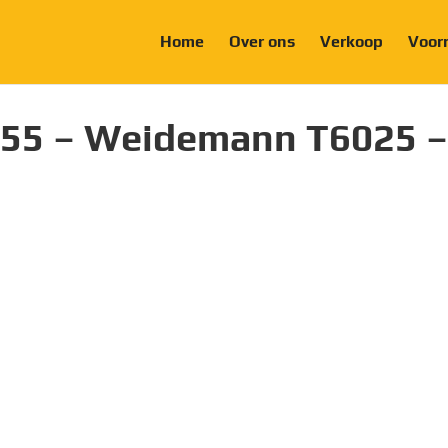
Home
Over ons
Verkoop
Voor
55 – Weidemann T6025 –