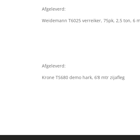
Afgeleverd:
Weidemann T6025 verreiker, 75pk, 2,5 ton, 6 m
Afgeleverd:
Krone TS680 demo hark, 6’8 mtr zijafleg